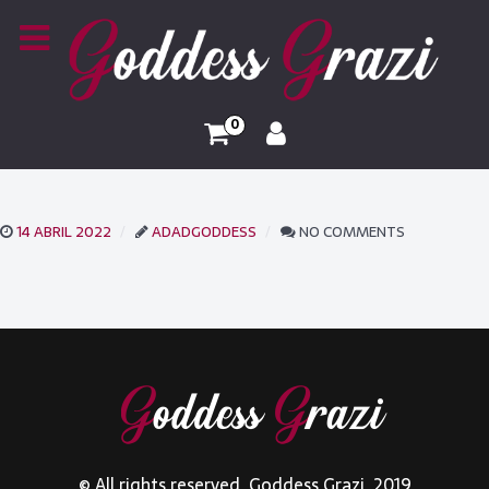
0
14 ABRIL 2022
ADADGODDESS
NO COMMENTS
© All rights reserved. Goddess Grazi. 2019