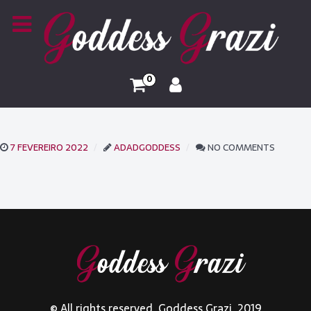
0
7 FEVEREIRO 2022
ADADGODDESS
NO COMMENTS
© All rights reserved. Goddess Grazi. 2019