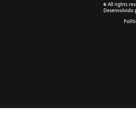
© All rights r
Desenvolvido
Polít