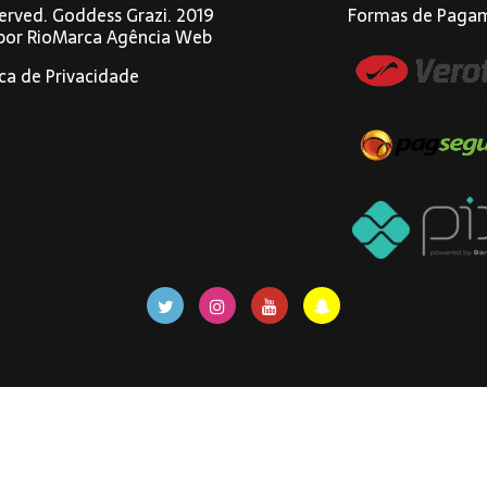
eserved. Goddess Grazi. 2019
Formas de Paga
 por
RioMarca Agência Web
ica de Privacidade