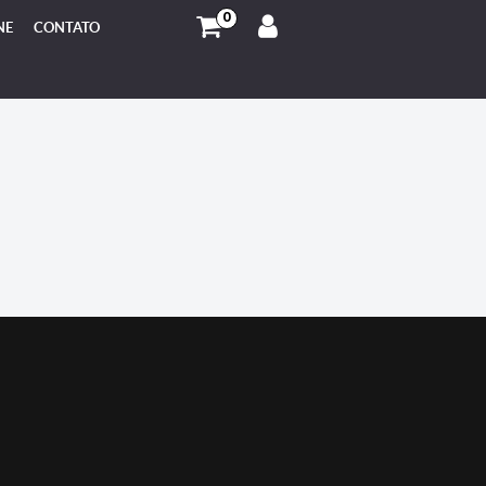
0
NE
CONTATO