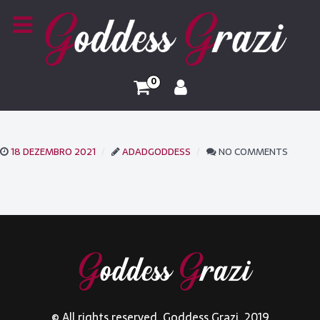
0
18 DEZEMBRO 2021
ADADGODDESS
NO COMMENTS
© All rights reserved. Goddess Grazi. 2019