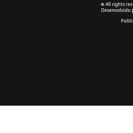
© All rights r
Desenvolvido
Polít