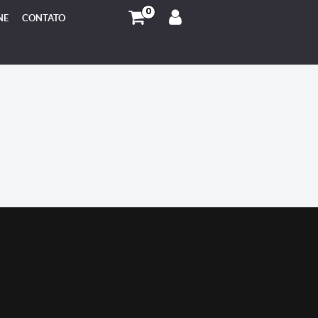
0
NE
CONTATO