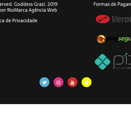
eserved. Goddess Grazi. 2019
Formas de Paga
 por
RioMarca Agência Web
ica de Privacidade