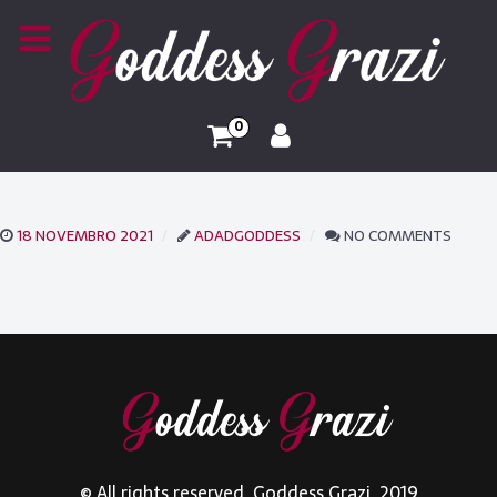
0
18 NOVEMBRO 2021
ADADGODDESS
NO COMMENTS
© All rights reserved. Goddess Grazi. 2019