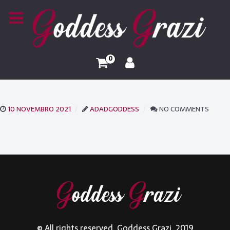
0
10 NOVEMBRO 2021
ADADGODDESS
NO COMMENTS
© All rights reserved. Goddess Grazi. 2019