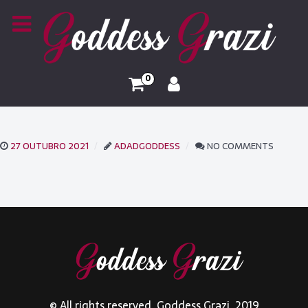
0
27 OUTUBRO 2021
ADADGODDESS
NO COMMENTS
© All rights reserved. Goddess Grazi. 2019