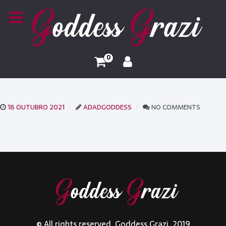
0
18 OUTUBRO 2021
ADADGODDESS
NO COMMENTS
© All rights reserved. Goddess Grazi. 2019