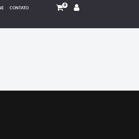
0
NE
CONTATO