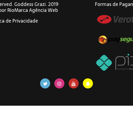
eserved. Goddess Grazi. 2019
Formas de Paga
 por
RioMarca Agência Web
ica de Privacidade