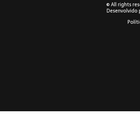
© All rights r
Desenvolvido
Polít