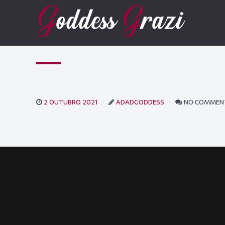
2 OUTUBRO 2021
ADADGODDESS
NO COMMEN