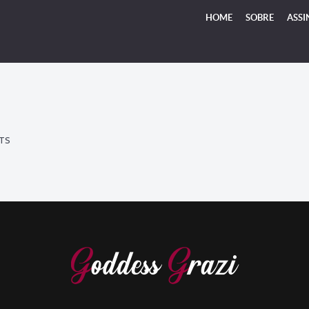
HOME
SOBRE
ASSI
TS