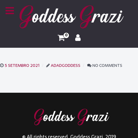
0
5 SETEMBRO 2021
ADADGODDESS
NO COMMENTS
© All rights reserved. Goddess Grazi. 2019