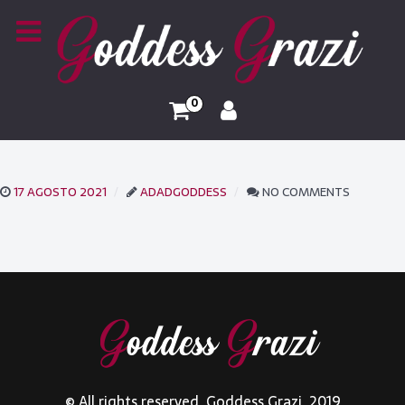
0
17 AGOSTO 2021
ADADGODDESS
NO COMMENTS
© All rights reserved. Goddess Grazi. 2019