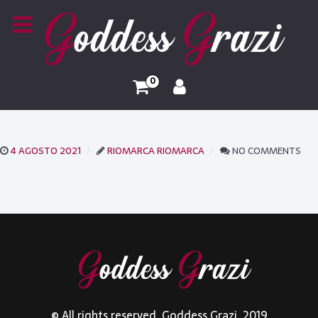
0
4 AGOSTO 2021
RIOMARCA RIOMARCA
NO COMMENTS
© All rights reserved. Goddess Grazi. 2019