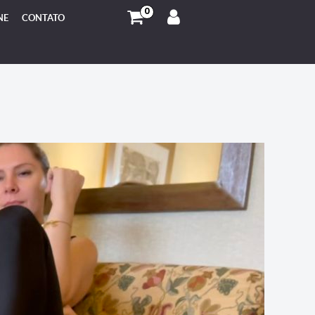
0
NE
CONTATO