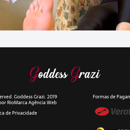
eserved. Goddess Grazi. 2019
Formas de Paga
 por
RioMarca Agência Web
ica de Privacidade