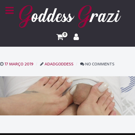
0
17 MARÇO 2019
ADADGODDESS
NO COMMENTS