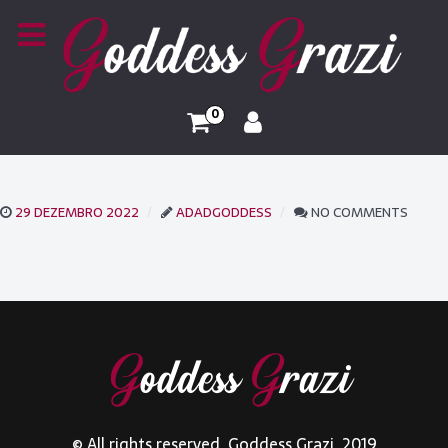
0
29 DEZEMBRO 2022
ADADGODDESS
NO COMMENTS
© All rights reserved. Goddess Grazi. 2019