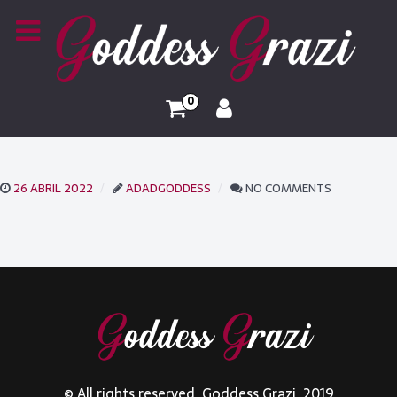
0
26 ABRIL 2022
ADADGODDESS
NO COMMENTS
© All rights reserved. Goddess Grazi. 2019