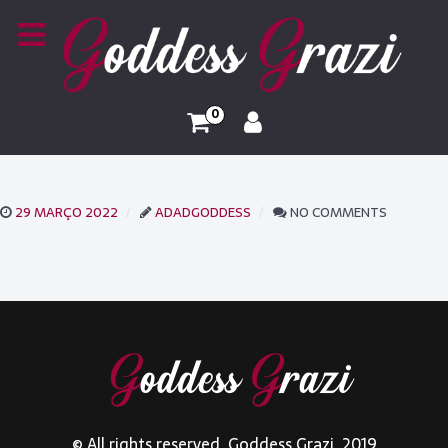
0
29 MARÇO 2022
ADADGODDESS
NO COMMENTS
© All rights reserved. Goddess Grazi. 2019