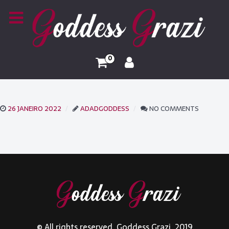
0
26 JANEIRO 2022
ADADGODDESS
NO COMMENTS
© All rights reserved. Goddess Grazi. 2019