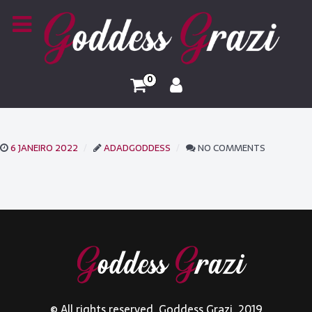
0
6 JANEIRO 2022
ADADGODDESS
NO COMMENTS
© All rights reserved. Goddess Grazi. 2019