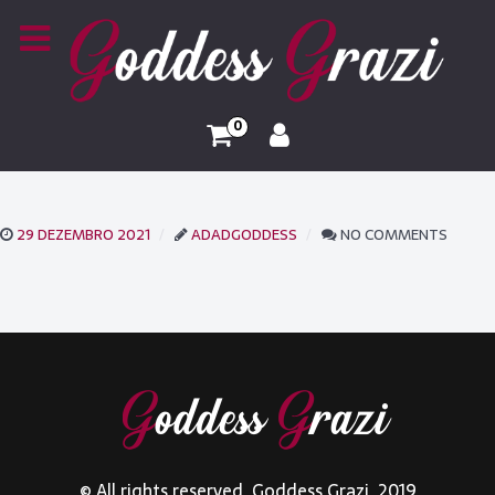
0
29 DEZEMBRO 2021
ADADGODDESS
NO COMMENTS
© All rights reserved. Goddess Grazi. 2019