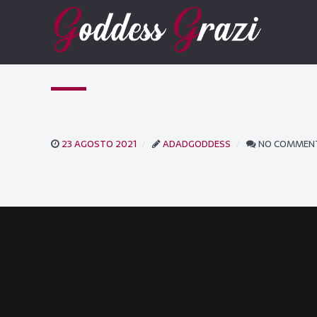
23 AGOSTO 2021
ADADGODDESS
NO COMMEN