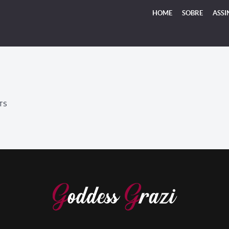
HOME
SOBRE
ASSI
TS