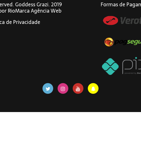
eserved. Goddess Grazi. 2019
Formas de Paga
 por
RioMarca Agência Web
ica de Privacidade