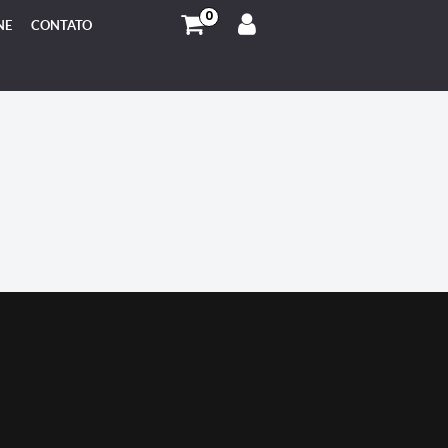
0
NE
CONTATO