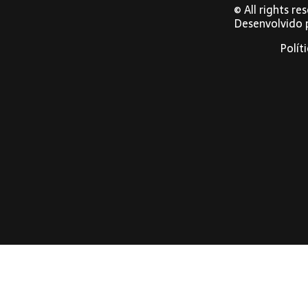
© All rights r
Desenvolvido
Polít